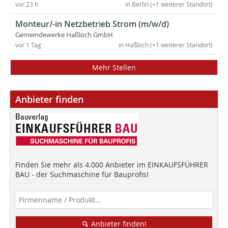
vor 23 h
in Berlin (+1 weiterer Standort)
Monteur/-in Netzbetrieb Strom (m/w/d)
Gemeindewerke Haßloch GmbH
vor 1 Tag
in Haßloch (+1 weiterer Standort)
Mehr Stellen
Anbieter finden
Finden Sie mehr als 4.000 Anbieter im EINKAUFSFÜHRER
BAU - der Suchmaschine für Bauprofis!
Anbieter finden!