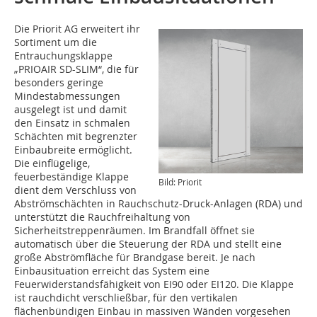
Die Priorit AG erweitert ihr
Sortiment um die
Entrauchungsklappe
„PRIOAIR SD-SLIM“, die für
besonders geringe
Mindestabmessungen
ausgelegt ist und damit
den Einsatz in schmalen
Schächten mit begrenzter
Einbaubreite ermöglicht.
Die einflügelige,
feuerbeständige Klappe
Bild: Priorit
dient dem Verschluss von
Abströmschächten in Rauchschutz-Druck-Anlagen (RDA) und
unterstützt die Rauchfreihaltung von
Sicherheitstreppenräumen. Im Brandfall öffnet sie
automatisch über die Steuerung der RDA und stellt eine
große Abströmfläche für Brandgase bereit. Je nach
Einbausituation erreicht das System eine
Feuerwiderstandsfähigkeit von EI90 oder EI120. Die Klappe
ist rauchdicht verschließbar, für den vertikalen
flächenbündigen Einbau in massiven Wänden vorgesehen