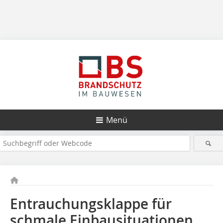
Menü
Entrauchungsklappe für
schmale Einbausituationen