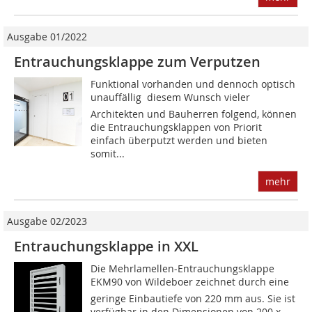
Ausgabe 01/2022
Entrauchungsklappe zum Verputzen
Funktional vorhanden und dennoch optisch
unauffällig  diesem Wunsch vieler
Architekten und Bauherren folgend, können
die Entrauchungsklappen von Priorit
einfach überputzt werden und bieten
somit...
mehr
Ausgabe 02/2023
Entrauchungsklappe in XXL
Die Mehrlamellen-Entrauchungsklappe
EKM90 von Wildeboer zeichnet durch eine
geringe Einbautiefe von 220 mm aus. Sie ist
verfügbar in den Dimensionen von 200 x