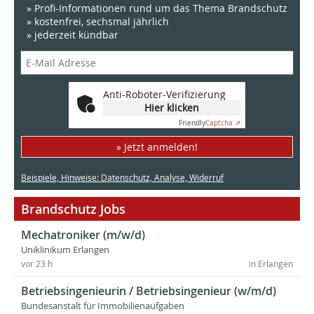
» Profi-Informationen rund um das Thema Brandschutz
» kostenfrei, sechsmal jährlich
» jederzeit kündbar
Anti-Roboter-Verifizierung
Hier klicken
Friendly
Captcha ⇗
» Jetzt anmelden!
Beispiele, Hinweise: Datenschutz, Analyse, Widerruf
Brandschutz Jobs
Mechatroniker (m/w/d)
Uniklinikum Erlangen
vor 23 h
in Erlangen
Betriebsingenieurin / Betriebsingenieur (w/m/d)
Bundesanstalt für Immobilienaufgaben