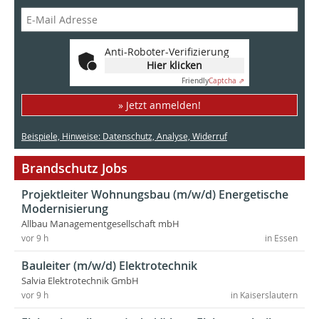
Anti-Roboter-Verifizierung
Hier klicken
Friendly
Captcha ⇗
» Jetzt anmelden!
Beispiele, Hinweise: Datenschutz, Analyse, Widerruf
Brandschutz Jobs
Projektleiter Wohnungsbau (m/w/d) Energetische
Modernisierung
Allbau Managementgesellschaft mbH
vor 9 h
in Essen
Bauleiter (m/w/d) Elektrotechnik
Salvia Elektrotechnik GmbH
vor 9 h
in Kaiserslautern