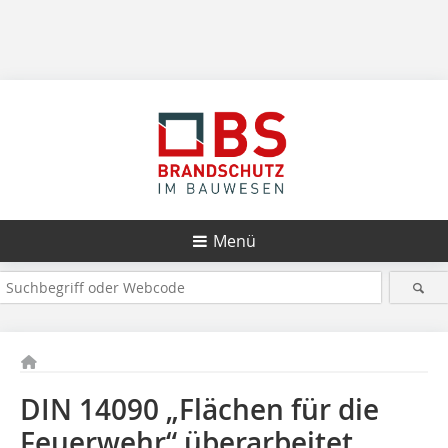
Menü
DIN 14090 „Flächen für die
Feuerwehr“ überarbeitet