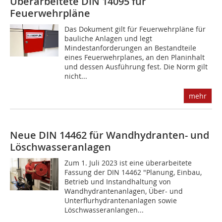
Überarbeitete DIN 14095 für
Feuerwehrpläne
Das Dokument gilt für Feuerwehrpläne für
bauliche Anlagen und legt
Mindestanforderungen an Bestandteile
eines Feuerwehrplanes, an den Planinhalt
und dessen Ausführung fest. Die Norm gilt
nicht...
mehr
Neue DIN 14462 für Wandhydranten- und
Löschwasseranlagen
Zum 1. Juli 2023 ist eine überarbeitete
Fassung der DIN 14462 "Planung, Einbau,
Betrieb und Instandhaltung von
Wandhydrantenanlagen, Über- und
Unterflurhydrantenanlagen sowie
Löschwasseranlangen...