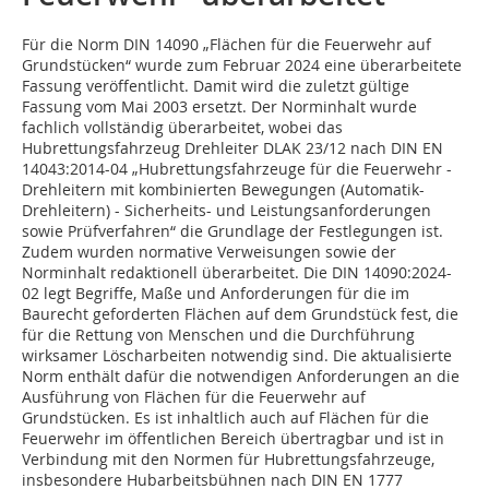
Für die Norm DIN 14090 „Flächen für die Feuerwehr auf
Grundstücken“ wurde zum Februar 2024 eine überarbeitete
Fassung veröffentlicht. Damit wird die zuletzt gültige
Fassung vom Mai 2003 ersetzt. Der Norminhalt wurde
fachlich vollständig überarbeitet, wobei das
Hubrettungsfahrzeug Drehleiter DLAK 23/12 nach DIN EN
14043:2014-04 „Hubrettungsfahrzeuge für die Feuerwehr -
Drehleitern mit kombinierten Bewegungen (Automatik-
Drehleitern) - Sicherheits- und Leistungsanforderungen
sowie Prüfverfahren“ die Grundlage der Festlegungen ist.
Zudem wurden normative Verweisungen sowie der
Norminhalt redaktionell überarbeitet. Die DIN 14090:2024-
02 legt Begriffe, Maße und Anforderungen für die im
Baurecht geforderten Flächen auf dem Grundstück fest, die
für die Rettung von Menschen und die Durchführung
wirksamer Löscharbeiten notwendig sind. Die aktualisierte
Norm enthält dafür die notwendigen Anforderungen an die
Ausführung von Flächen für die Feuerwehr auf
Grundstücken. Es ist inhaltlich auch auf Flächen für die
Feuerwehr im öffentlichen Bereich übertragbar und ist in
Verbindung mit den Normen für Hubrettungsfahrzeuge,
insbesondere Hubarbeitsbühnen nach DIN EN 1777