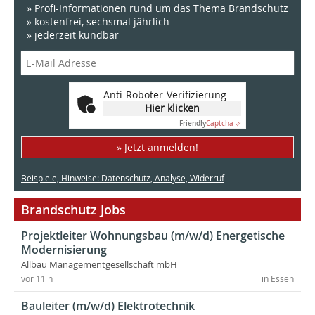
» Profi-Informationen rund um das Thema Brandschutz
» kostenfrei, sechsmal jährlich
» jederzeit kündbar
Anti-Roboter-Verifizierung
Hier klicken
Friendly
Captcha ⇗
» Jetzt anmelden!
Beispiele, Hinweise: Datenschutz, Analyse, Widerruf
Brandschutz Jobs
Projektleiter Wohnungsbau (m/w/d) Energetische
Modernisierung
Allbau Managementgesellschaft mbH
vor 11 h
in Essen
Bauleiter (m/w/d) Elektrotechnik