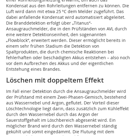
Kondensat aus den Rohrleitungen entfernen zu können. Die
Luft wird dann mit etwa 25 °C dem Melder zugeführt. Das
dabei anfallende Kondensat wird automatisiert abgeleitet.
Die Branddetektion erfolgt über „Titanus“-
Ansaugrauchmelder, die in den Prüfständen von AVL durch
eine weitere Detektionseinheit, den sogenannten
„Flowblock“, erweitert werden. Dieser ermöglicht bereits in
einem sehr frühen Stadium die Detektion von
Spaltprodukten, die durch chemische Reaktionen bei
fehlerhaften oder beschädigten Akkus entstehen – also noch
vor dem Aufbrechen des Akkus und der eigentlichen
Entstehung eines Brandes.
Löschen mit doppeltem Effekt
Im Fall einer Detektion durch die Ansaugrauch­melder wird
der Prüfstand mit einem Zwei-­Phasen-Gemisch, bestehend
aus Wassernebel und Argon, geflutet. Der Vorteil dieser
Löschtechnologie liegt darin, dass zusätzlich zum Kühleffekt
durch den Wassernebel durch das Argon der
Sauerstoffgehalt im Löschbereich abgesenkt wird. Ein
möglicher Brand wird durch den Wassernebel ständig
gekühlt und somit eingedämmt. Die Flutung mit dem