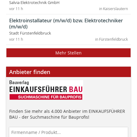
Salvia Elektrotechnik GmbH
vor 11 h
in Kaiserslautern
Elektroinstallateur (m/w/d) bzw. Elektrotechniker
(m/w/d)
Stadt Fürstenfeldbruck
vor 11 h
in Fürstenfeldbruck
Mehr Stellen
Anbieter finden
Finden Sie mehr als 4.000 Anbieter im EINKAUFSFÜHRER
BAU - der Suchmaschine für Bauprofis!