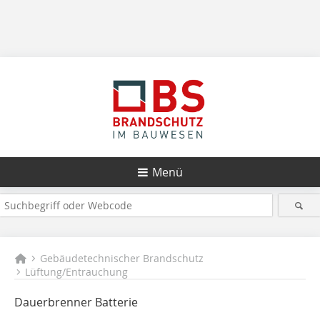
Menü
Gebäudetechnischer Brandschutz
Lüftung/Entrauchung
Dauerbrenner Batterie