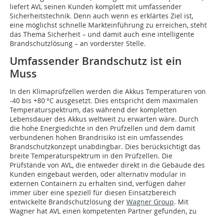
liefert AVL seinen Kunden komplett mit umfassender
Sicherheitstechnik. Denn auch wenn es erklärtes Ziel ist,
eine möglichst schnelle Markteinführung zu erreichen, steht
das Thema Sicherheit – und damit auch eine intelligente
Brandschutzlösung – an vorderster Stelle.
Umfassender Brandschutz ist ein
Muss
In den Klimaprüfzellen werden die Akkus Temperaturen von
-40 bis +80 °C ausgesetzt. Dies entspricht dem maxi­malen
Temperaturspektrum, das während der kompletten
Lebensdauer des Akkus weltweit zu erwarten wäre. Durch
die hohe Energiedichte in den Prüfzellen und dem damit
verbundenen hohen Brandrisiko ist ein umfassendes
Brandschutzkonzept un­abdingbar. Dies berücksichtigt das
breite Temperaturspektrum in den Prüfzellen. Die
Prüfstände von AVL, die entweder direkt in die Gebäude des
Kunden eingebaut werden, oder alternativ modular in
externen Containern zu erhalten sind, verfügen daher
immer über eine speziell für diesen Einsatzbereich
entwickelte Brandschutzlösung der
Wagner Group
. Mit
Wagner hat AVL einen kompetenten Partner gefunden, zu