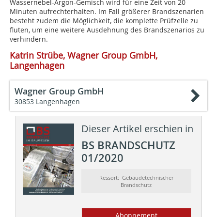
Wassernebel-­Argon-Gemisch wird für eine Zeit von 20
Minuten aufrechterhalten. Im Fall größerer Brandszenarien
besteht zudem die Möglichkeit, die ­komplette Prüfzelle zu
fluten, um eine weitere Ausdehnung des Brandszenarios zu
verhindern.
Katrin Strübe, Wagner Group GmbH,
Langenhagen
Wagner Group GmbH
30853 Langenhagen
Dieser Artikel erschien in
BS BRANDSCHUTZ
01/2020
Ressort: Gebäudetechnischer
Brandschutz
Abonnement