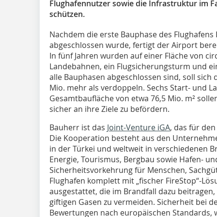
Flughafennutzer sowie die Infrastruktur im 
schützen.
Nachdem die erste Bauphase des Flughafens Is
abgeschlossen wurde, fertigt der Airport bere
In fünf Jahren wurden auf einer Fläche von cir
Landebahnen, ein Flugsicherungsturm und ein
alle Bauphasen abgeschlossen sind, soll sich 
Mio. mehr als verdoppeln. Sechs Start- und 
Gesamtbaufläche von etwa 76,5 Mio. m² sollen
sicher an ihre Ziele zu befördern.
Bauherr ist das
Joint-Venture iGA
, das für de
Die Kooperation besteht aus den Unternehme
in der Türkei und weltweit in verschiedenen B
Energie, Tourismus, Bergbau sowie Hafen- un
Sicherheitsvorkehrung für Menschen, Sachgüte
Flughafen komplett mit „fischer FireStop“-Lö
ausgestattet, die im Brandfall dazu beitragen
giftigen Gasen zu vermeiden. Sicherheit bei 
Bewertungen nach europäischen Standards, w