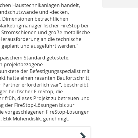
ischen Haustechnikanlagen handelt,
andschutzwände und -decken,
, Dimensionen beträchtlichen
arketingmanager fischer FireStop bei
ge Stromschienen und große metallische
Herausforderung an die technische
h geplant und ausgeführt werden.“
ropäischem Standard getestete,
h projektbezogene
unktete der Befestigungsspezialist mit
ekt hatte einen rasanten Baufortschritt,
 Partner erforderlich war“, beschreibt
r bei fischer FireStop, die
 früh, dieses Projekt zu betreuen und
ng der FireStop-Lösungen bis zur
Die vorgeschlagenen FireStop-Lösungen
 Etik Muhendislik, genehmigt.