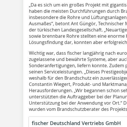
„Da es sich um ein großes Projekt mit gigant
haben die meisten Durchführungen durch Br
insbesondere die Rohre und Lüftungsanlagen
Ausmaßes“, betont Ant Güngör, Technischer M
der türkischen Landesgesellschaft. „Neuarti
sowie brennbare Rohre stellten eine enorme 
Lösungsfindung dar, konnten aber erfolgreic
Wichtig war, dass fischer langjährig nach eu
zugelassene und bewährte Systeme, aber auc
Sonderanfertigungen, liefern konnte. Zudem p
seinen Serviceleistungen. „Dieses Prestigeobj
weshalb für den Brandschutz ein zuverlässiger
Constantin Wiegert, Produkt- und Marktmanage
Herausforderungen. „Wir begannen schon sehr
unterstützten die Auftraggeber bei der Planu
Unterstützung bei der Anwendung vor Ort.“ 
wurden vom Brandschutzberater des Projekts,
fischer Deutschland Vertriebs GmbH