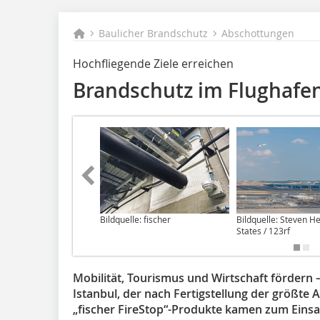
Baulicher Brandschutz
Abschottungen
Hochfliegende Ziele erreichen
Brandschutz im Flughafen
Bildquelle: fischer
Bildquelle: Steven H
States / 123rf
Mobilität, Tourismus und Wirtschaft fördern –
Istanbul, der nach Fertigstellung der größte A
„fischer FireStop“-Produkte kamen zum Einsa