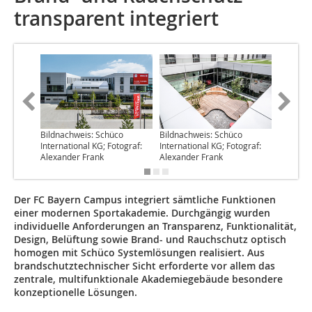
transparent integriert
Bildnachweis: Schüco
Bildnachweis: Schüco
Bildnach
International KG; Fotograf:
International KG; Fotograf:
Internat
Alexander Frank
Alexander Frank
Alexand
Der FC Bayern Campus integriert sämtliche Funktionen
einer modernen Sportakademie. Durchgängig wurden
individuelle Anforderungen an Transparenz, Funktionalität,
Design, Belüftung sowie Brand- und Rauchschutz optisch
homogen mit Schüco Systemlösungen realisiert. Aus
brandschutztechnischer Sicht erforderte vor allem das
zentrale, multifunktionale Akademiegebäude besondere
konzeptionelle Lösungen.