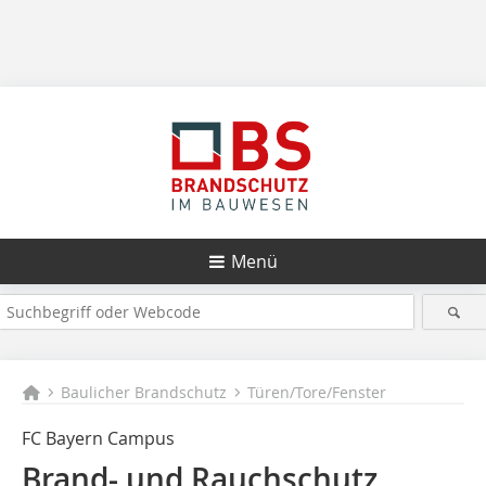
Menü
Baulicher Brandschutz
Türen/Tore/Fenster
FC Bayern Campus
Brand- und Rauchschutz