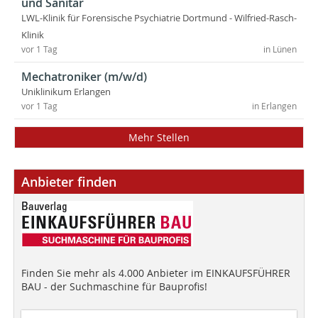
und Sanitär
LWL-Klinik für Forensische Psychiatrie Dortmund - Wilfried-Rasch-
Klinik
vor 1 Tag
in Lünen
Mechatroniker (m/w/d)
Uniklinikum Erlangen
vor 1 Tag
in Erlangen
Mehr Stellen
Anbieter finden
Finden Sie mehr als 4.000 Anbieter im EINKAUFSFÜHRER
BAU - der Suchmaschine für Bauprofis!