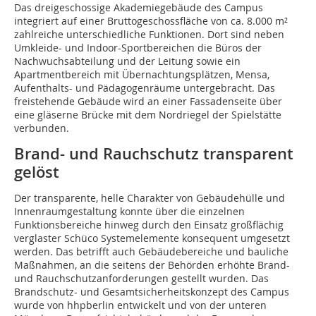
Das dreigeschossige Akademiegebäude des Campus
integriert auf einer Bruttogeschossfläche von ca. 8.000 m²
zahlreiche unterschiedliche Funktionen. Dort sind neben
Umkleide- und Indoor-Sportbereichen die Büros der
Nachwuchsabteilung und der Leitung sowie ein
Apartmentbereich mit Übernachtungsplätzen, Mensa,
Aufenthalts- und Pädagogenräume untergebracht. Das
freistehende Gebäude wird an einer Fassadenseite über
eine gläserne Brücke mit dem Nordriegel der Spielstätte
verbunden.
Brand- und Rauchschutz transparent
gelöst
Der transparente, helle Charakter von Gebäudehülle und
Innenraumgestaltung konnte über die einzelnen
Funktionsbereiche hinweg durch den Einsatz großflächig
verglaster Schüco Systemelemente konsequent umgesetzt
werden. Das betrifft auch Gebäudebereiche und bauliche
Maßnahmen, an die seitens der Behörden erhöhte Brand-
und Rauchschutzanforderungen gestellt wurden. Das
Brandschutz- und Gesamtsicherheitskonzept des Campus
wurde von hhpberlin entwickelt und von der unteren