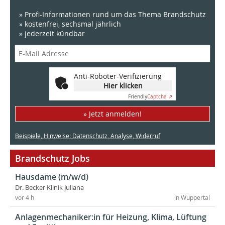
» Profi-Informationen rund um das Thema Brandschutz
» kostenfrei, sechsmal jährlich
» jederzeit kündbar
Anti-Roboter-Verifizierung
Hier klicken
Friendly
Captcha ⇗
» Jetzt anmelden!
Beispiele, Hinweise: Datenschutz, Analyse, Widerruf
Brandschutz Jobs
Hausdame (m/w/d)
Dr. Becker Klinik Juliana
vor 4 h
in Wuppertal
Anlagenmechaniker:in für Heizung, Klima, Lüftung