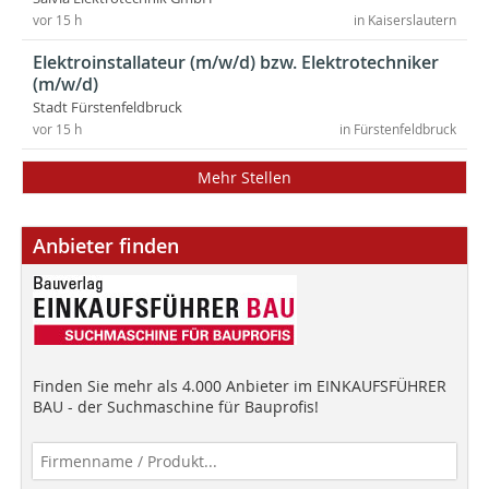
vor 15 h
in Kaiserslautern
Elektroinstallateur (m/w/d) bzw. Elektrotechniker
(m/w/d)
Stadt Fürstenfeldbruck
vor 15 h
in Fürstenfeldbruck
Mehr Stellen
Anbieter finden
Finden Sie mehr als 4.000 Anbieter im EINKAUFSFÜHRER
BAU - der Suchmaschine für Bauprofis!