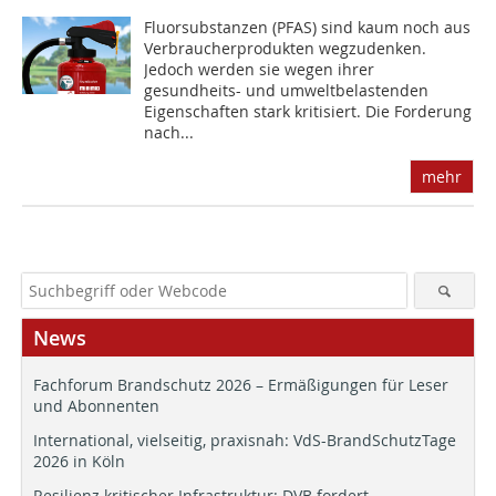
Fluorsubstanzen (PFAS) sind kaum noch aus
Verbraucherprodukten wegzudenken.
Jedoch werden sie wegen ihrer
gesundheits- und umweltbelastenden
Eigenschaften stark kritisiert. Die Forderung
nach...
mehr
News
Fachforum Brandschutz 2026 – Ermäßigungen für Leser
und Abonnenten
International, vielseitig, praxisnah: VdS-BrandSchutzTage
2026 in Köln
Resilienz kritischer Infrastruktur: DVB fordert