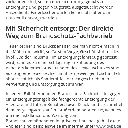
vorhanden sind, sollten ebenso ordnungsgemäß zur
Entsorgung und gegen Neugeräte ausgetauscht werden.
Ausgediente Feuerlöscher dürfen keinesfalls über den
Hausmüll entsorgt werden.
Mit Sicherheit entsorgt: Der direkte
Weg zum Brandschutz-Fachbetrieb
„Feuerlöscher sind Druckbehälter, die man nicht einfach in
die Mülltonne wirft“, so Carsten Wege, Geschäftsführer des
bvbf. „Da der Hausmüll im Entsorgungsfahrzeug gepresst
wird, kann es zu einer schlagartigen Entladung des
Behälters kommen. Aus Gründen des Umweltschutzes sind
ausrangierte Feuerlöscher mit ihren jeweiligen Löschmitteln
abfallrechtlich als Sonderabfall der vorgeschriebenen
Verwertung und Entsorgung zuzuführen.
In jedem Fall übernehmen Brandschutz-Fachbetriebe gegen
ein Entsorgungsentgelt die fachgerechte Entsorgung der
Altgeräte und führen Behälter, sowie Druck- und Löschmittel
dem Recycling-Kreislauf zu. Außerdem beraten sie, wenn es
um die Installation und Wartung von
Brandschutzmaßnahmen im privaten Haushalt geht. Lokale
Anbieter sind beispielsweise im Internet unter
www.bvbf.de