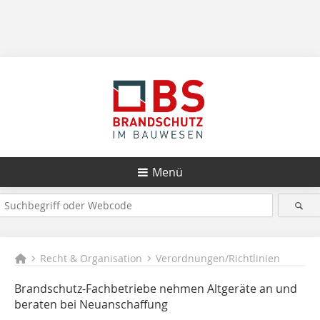
Menü
Recht & Organisation
Verordnungen/Richtlinien
Brandschutz-Fachbetriebe nehmen Altgeräte an und
beraten bei Neuanschaffung