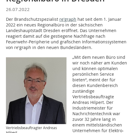
26.07.2022
Der Brandschutzspezialist
re'graph
hat seit dem 1. Januar
2022 ein neues Regionalbüro in der sächsischen
Landeshauptstadt Dresden eröffnet. Das Unternehmen
reagiert damit auf die gestiegene Nachfrage nach
Feuerwehr-Peripherie und grafischen Informationssystemen
von re'graph in den neuen Bundesländern.
„Mit dem neuen Büro sind
wir noch näher am Kunden
und können optimalen
persönlichen Service
bieten“, meint der für
diesen Kundenbereich
zuständige
Vertriebsbeauftragte
Andreas Hilpert. Der
Industriemeister für
Nachrichtentechnik war
zuvor 32 Jahre lang in
einem mittelständischen
Vertriebsbeauftragter Andreas
Unternehmen für Elektro-
Hilpert