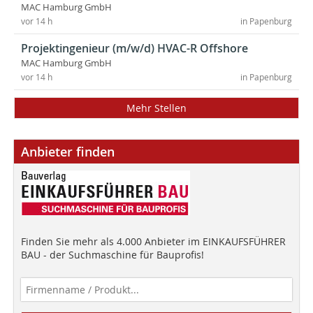
MAC Hamburg GmbH
vor 14 h
in Papenburg
Projektingenieur (m/w/d) HVAC-R Offshore
MAC Hamburg GmbH
vor 14 h
in Papenburg
Mehr Stellen
Anbieter finden
Finden Sie mehr als 4.000 Anbieter im EINKAUFSFÜHRER
BAU - der Suchmaschine für Bauprofis!