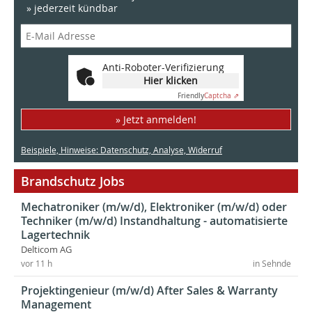
» jederzeit kündbar
Anti-Roboter-Verifizierung
Hier klicken
Friendly
Captcha ⇗
» Jetzt anmelden!
Beispiele, Hinweise: Datenschutz, Analyse, Widerruf
Brandschutz Jobs
Mechatroniker (m/w/d), Elektroniker (m/w/d) oder
Techniker (m/w/d) Instandhaltung - automatisierte
Lagertechnik
Delticom AG
vor 11 h
in Sehnde
Projektingenieur (m/w/d) After Sales & Warranty
Management