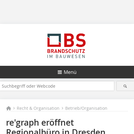
Menü
Recht & Organisation
Betrieb/Organisation
re'graph eröffnet
Regionalbüro in Dresden