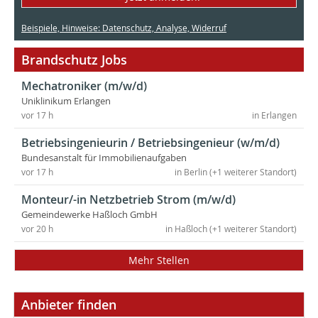
Beispiele, Hinweise: Datenschutz, Analyse, Widerruf
Brandschutz Jobs
Mechatroniker (m/w/d)
Uniklinikum Erlangen
vor 17 h
in Erlangen
Betriebsingenieurin / Betriebsingenieur (w/m/d)
Bundesanstalt für Immobilienaufgaben
vor 17 h
in Berlin (+1 weiterer Standort)
Monteur/-in Netzbetrieb Strom (m/w/d)
Gemeindewerke Haßloch GmbH
vor 20 h
in Haßloch (+1 weiterer Standort)
Mehr Stellen
Anbieter finden