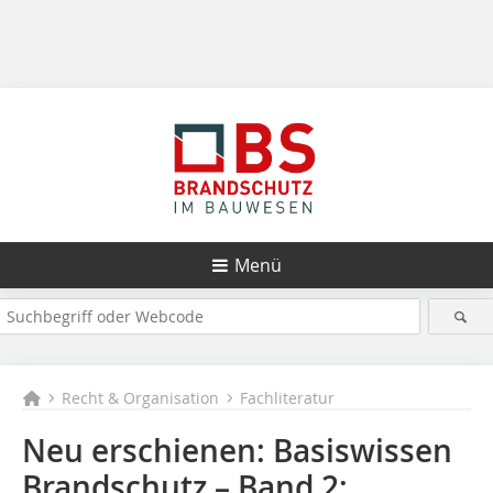
Menü
Recht & Organisation
Fachliteratur
Neu erschienen: Basiswissen
Brandschutz – Band 2: