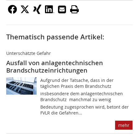
Thematisch passende Artikel:
Unterschätzte Gefahr
Ausfall von anlagentechnischen
Brandschutzeinrichtungen
Aufgrund der Tatsache, dass in der
täglichen Praxis dem Brandschutz 
insbesondere dem anlagentechnischen
Brandschutz  manchmal zu wenig
Bedeutung zugesprochen wird, betont der
FVLR die Gefahren...
mehr