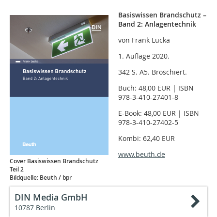
Basiswissen Brandschutz –
Band 2: Anlagentechnik
von Frank Lucka
1. Auflage 2020.
342 S. A5. Broschiert.
Buch: 48,00 EUR | ISBN
978-3-410-27401-8
E-Book: 48,00 EUR | ISBN
978-3-410-27402-5
Kombi: 62,40 EUR
www.beuth.de
Cover Basiswissen Brandschutz
Teil 2
Bildquelle: Beuth / bpr
DIN Media GmbH
10787 Berlin