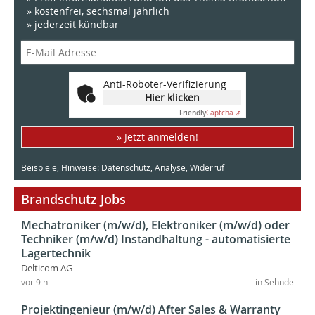
» kostenfrei, sechsmal jährlich
» jederzeit kündbar
Anti-Roboter-Verifizierung
Hier klicken
Friendly
Captcha ⇗
» Jetzt anmelden!
Beispiele, Hinweise: Datenschutz, Analyse, Widerruf
Brandschutz Jobs
Mechatroniker (m/w/d), Elektroniker (m/w/d) oder
Techniker (m/w/d) Instandhaltung - automatisierte
Lagertechnik
Delticom AG
vor 9 h
in Sehnde
Projektingenieur (m/w/d) After Sales & Warranty