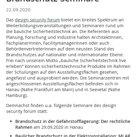
22.09.2020
Das
design security forum
bietet ein breites Spektrum an
Weiterbildungsveranstaltungen und Seminaren rund um
die bauliche Sicherheitstechnik an. Die Referenten aus
Planung, Forschung und Industrie halten ArchitektInnen,
FachplanerInnen, FacilitymanagerInnen oder auch
BehördenvertreterInnen auf dem neusten Stand des
Brandschutzes auf nationaler und internationaler Ebene.
Frei nach unserem Motto „bauliche Sicherheitstechnik live
erleben“ können sicherheitstechnische Produkte im Rahmen
der Schulungen auf den Ausstellungsflächen gesehen,
angefasst und ausprobiert werden. Die Seminarzentren mit
angeschlossenen Ausstellungsflächen befinden sich in
Hanau (Nähe Frankfurt am Main) und in Seevetal (Nähe
Hamburg).
Demnächst finden u.a. folgende Seminare des design
security forum statt:
Brandschutz in der Gefahrstofflagerung: Der rechtliche
Rahmen
am 29.09.2020 in Hanau
Baulicher Brandschutz in der Elektroinstallation: MLAR