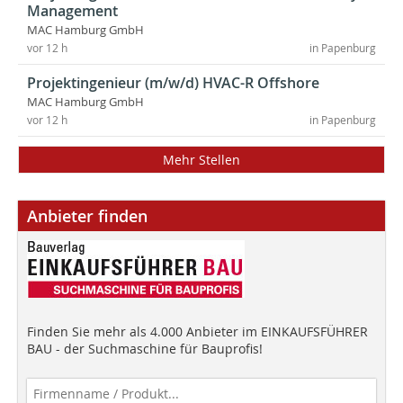
Management
MAC Hamburg GmbH
vor 12 h
in Papenburg
Projektingenieur (m/w/d) HVAC-R Offshore
MAC Hamburg GmbH
vor 12 h
in Papenburg
Mehr Stellen
Anbieter finden
Finden Sie mehr als 4.000 Anbieter im EINKAUFSFÜHRER
BAU - der Suchmaschine für Bauprofis!