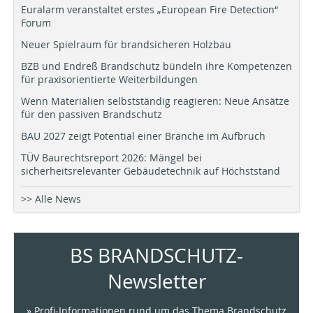
Euralarm veranstaltet erstes „European Fire Detection“
Forum
Neuer Spielraum für brandsicheren Holzbau
BZB und Endreß Brandschutz bündeln ihre Kompetenzen
für praxisorientierte Weiterbildungen
Wenn Materialien selbstständig reagieren: Neue Ansätze
für den passiven Brandschutz
BAU 2027 zeigt Potential einer Branche im Aufbruch
TÜV Baurechtsreport 2026: Mängel bei
sicherheitsrelevanter Gebäudetechnik auf Höchststand
>> Alle News
BS BRANDSCHUTZ-
Newsletter
» Profi-Informationen rund um das Thema Brandschutz