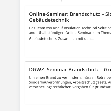
Online-Seminar: Brandschutz – Si
Gebäudetechnik
Das Team von Knauf Insulation Technical Solution
anderthalbstündigen Online-Seminar zum Thema 
Gebäudetechnik. Zusammen mit den...
DGWZ: Seminar Brandschutz – Gr
Um einen Brand zu verhindern, müssen Betreib
Sonderbauverordnungen, Arbeitsschutzgesetz, A
versicherungsrechtlichen Vorgaben für grundsätzl