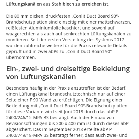
Lüftungskanälen aus Stahlblech zu erreichen ist.
Die 80 mm dicken, druckfesten „Conlit Duct Board 90“-
Brandschutzplatten sind einseitig mit einer mattschwarzen,
reißfesten Aluminiumfolie kaschiert und sowohl auf
waagerechten als auch auf senkrechten Lüftungskanälen zu
montieren. Seit der ersten Vorstellung des Systems 2017
wurden zahlreiche weitere für die Praxis relevante Details
geprüft und in zwei abPs zu „Conlit Duct Board 90“
übernommen.
Ein-, zwei- und dreiseitige Bekleidung
von Luftungskanälen
Besonders häufig in der Praxis anzutreffen ist der Bedarf,
einen Lüftungskanal brandschutztechnisch nur auf einer
Seite einer F 90 Wand zu ertüchtigen. Die Eignung einer
Bekleidung mit „Conlit Duct Board 90“-Brandschutzplatten
für diese Variante wird seit Juni 2018 durch das abP P
2400/246/15-MPA BS bestätigt. Auch der Einbau von
Revisionsöffnungen bis 300 x 400 mm ist durch dieses abP
abgesichert. Das im September 2018 erteilte abP P-
2400/749/18-MPA BS bestätigt ferner, dass auch zwei- und