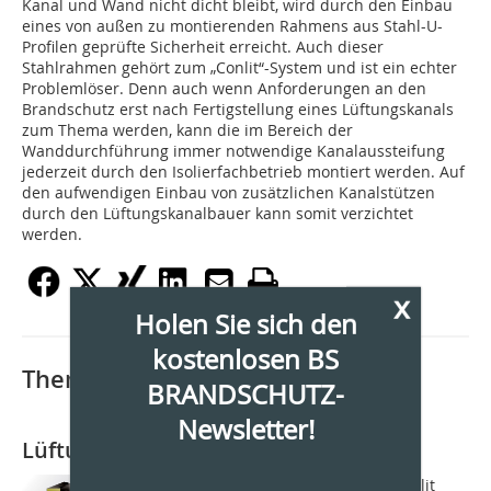
Kanal und Wand nicht dicht bleibt, wird durch den Einbau
eines von außen zu montierenden Rahmens aus Stahl-U-
Profilen geprüfte Sicherheit erreicht. Auch dieser
Stahlrahmen gehört zum „Conlit“-System und ist ein echter
Problemlöser. Denn auch wenn Anforderungen an den
Brandschutz erst nach Fertigstellung eines Lüftungskanals
zum Thema werden, kann die im Bereich der
Wanddurchführung immer notwendige Kanalaussteifung
jederzeit durch den Isolierfachbetrieb montiert werden. Auf
den aufwendigen Einbau von zusätzlichen Kanalstützen
durch den Lüftungskanalbauer kann somit verzichtet
werden.
x
Holen Sie sich den
kostenlosen BS
Thematisch passende Artikel:
BRANDSCHUTZ-
Newsletter!
Lüftungskanäle isolieren
Mit den neuen Steinwolle-Platten Conlit