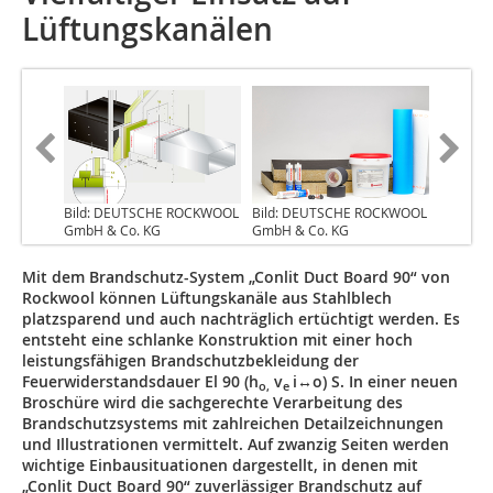
Lüftungskanälen
Bild: DEUTSCHE ROCKWOOL
Bild: DEUTSCHE ROCKWOOL
GmbH & Co. KG
GmbH & Co. KG
Mit dem Brandschutz-System „Conlit Duct Board 90“ von
Rockwool können Lüftungskanäle aus Stahlblech
platzsparend und auch nachträglich ertüchtigt werden. Es
entsteht eine schlanke Konstruktion mit einer hoch
leistungsfähigen Brandschutzbekleidung der
Feuerwiderstandsdauer El 90 (h
v
i↔o) S. In einer neuen
o,
e
Broschüre wird die sachgerechte Verarbeitung des
Brandschutzsystems mit zahlreichen Detailzeichnungen
und Illustrationen vermittelt. Auf zwanzig Seiten werden
wichtige Einbausituationen dargestellt, in denen mit
„Conlit Duct Board 90“ zuverlässiger Brandschutz auf