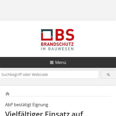
Menü
AbP bestätigt Eignung
Vielfältiger Einsatz auf