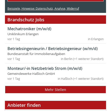
Beispiele, Hinweise: Datenschutz, Analyse, Widerruf
Brandschutz Jobs
Mechatroniker (m/w/d)
Uniklinikum Erlangen
vor 1 Tag
in Erlangen
Betriebsingenieurin / Betriebsingenieur (w/m/d)
Bundesanstalt für Immobilienaufgaben
vor 1 Tag
in Berlin (+1 weiterer Standort)
Monteur/-in Netzbetrieb Strom (m/w/d)
Gemeindewerke Haßloch GmbH
vor 1 Tag
in Haßloch (+1 weiterer Standort)
Mehr Stellen
Anbieter finden