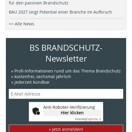
für den passiven Brandschutz
BAU 2027 zeigt Potential einer Branche im Aufbruch
>> Alle News
BS BRANDSCHUTZ-
Newsletter
» Profi-Informationen rund um das Thema Brandschutz
» kostenfrei, sechsmal jährlich
» jederzeit kündbar
Anti-Roboter-Verifizierung
Hier klicken
Friendly
Captcha ⇗
» Jetzt anmelden!