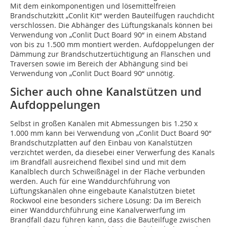
Mit dem einkomponentigen und lösemittelfreien
Brandschutzkitt „Conlit Kit“ werden Bauteilfugen rauchdicht
verschlossen. Die Abhänger des Lüftungskanals können bei
Verwendung von „Conlit Duct Board 90“ in einem Abstand
von bis zu 1.500 mm montiert werden. Aufdoppelungen der
Dämmung zur Brandschutzertüchtigung an Flanschen und
Traversen sowie im Bereich der Abhängung sind bei
Verwendung von „Conlit Duct Board 90“ unnötig.
Sicher auch ohne Kanalstützen und
Aufdoppelungen
Selbst in großen Kanälen mit Abmessungen bis 1.250 x
1.000 mm kann bei Verwendung von „Conlit Duct Board 90“
Brandschutzplatten auf den Einbau von Kanalstützen
verzichtet werden, da diesebei einer Verwerfung des Kanals
im Brandfall ausreichend flexibel sind und mit dem
Kanalblech durch Schweißnägel in der Fläche verbunden
werden. Auch für eine Wanddurchführung von
Lüftungskanälen ohne eingebaute Kanalstützen bietet
Rockwool eine besonders sichere Lösung: Da im Bereich
einer Wanddurchführung eine Kanalverwerfung im
Brandfall dazu führen kann, dass die Bauteilfuge zwischen