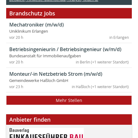
Brandschutz Jobs
Mechatroniker (m/w/d)
Uniklinikum Erlangen
vor 20 h
in Erlangen
Betriebsingenieurin / Betriebsingenieur (w/m/d)
Bundesanstalt für Immobilienaufgaben
vor 20 h
in Berlin (+1 weiterer Standort)
Monteur/-in Netzbetrieb Strom (m/w/d)
Gemeindewerke Haßloch GmbH
vor 23 h
in Haßloch (+1 weiterer Standort)
Mehr Stellen
Anbieter finden