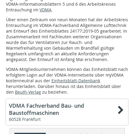
VDMA-Informationsblättern 5 und 6 des Arbeitskreises
Entrauchung im
VDMA
.
Über einen Zeitraum von neun Monaten hat der Arbeitskreis
Entrauchung im VDMA-Fachverband Allgemeine Lufttechnik
am Entwurf des Einheitsblattes 24177:2019-05 gearbeitet. In
Zusammenarbeit mit Fachleuten weiterer Organisationen
wurde das für Ventilatoren zur Rauch- und
Wärmefreihaltung von Gebäuden im Brandfall gültige
Regelwerk umfangreich an aktuelle Anforderungen
angepasst. Der Entwurf ist Anfang Mai erschienen.
VDMA-Mitgliedsunternehmen können das Einheitsblatt nach
erfolgtem Login auf der VDMA-Internetseite über myVDMA
kostenneutral aus der
Einheitsblatt-Datenbank
herunterladen. Darüber hinaus ist das Einheitsblatt über
den
Beuth-Verlag
zu beziehen.
VDMA Fachverband Bau- und
Baustoffmaschinen
60528 Frankfurt