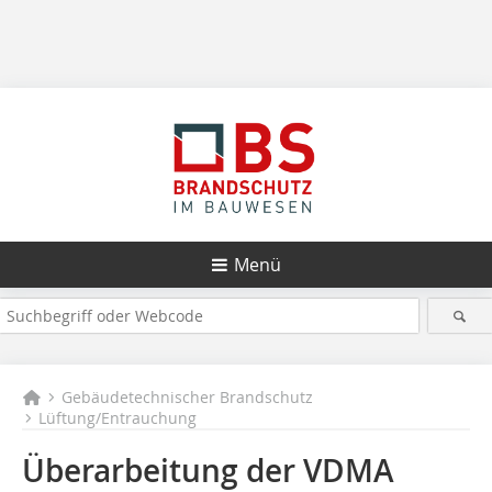
Menü
Gebäudetechnischer Brandschutz
Lüftung/Entrauchung
Überarbeitung der VDMA