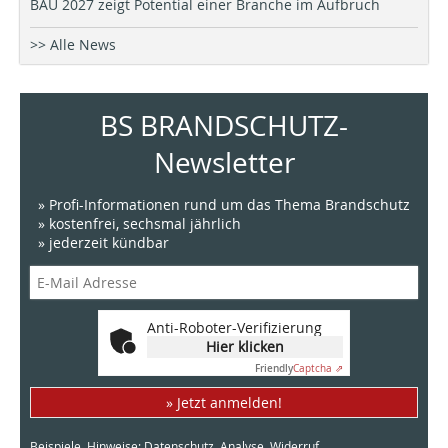
BAU 2027 zeigt Potential einer Branche im Aufbruch
>> Alle News
BS BRANDSCHUTZ-
Newsletter
» Profi-Informationen rund um das Thema Brandschutz
» kostenfrei, sechsmal jährlich
» jederzeit kündbar
Anti-Roboter-Verifizierung
Hier klicken
Friendly
Captcha ⇗
» Jetzt anmelden!
Beispiele, Hinweise: Datenschutz, Analyse, Widerruf