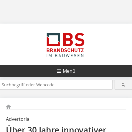
Menü
Advertorial
Über 30 Jahre innovativer