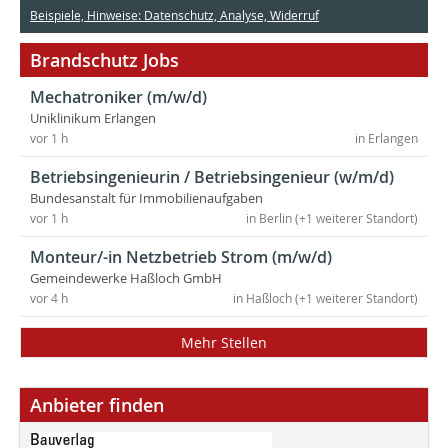
Beispiele, Hinweise: Datenschutz, Analyse, Widerruf
Brandschutz Jobs
Mechatroniker (m/w/d)
Uniklinikum Erlangen
vor 1 h
in Erlangen
Betriebsingenieurin / Betriebsingenieur (w/m/d)
Bundesanstalt für Immobilienaufgaben
vor 1 h
in Berlin (+1 weiterer Standort)
Monteur/-in Netzbetrieb Strom (m/w/d)
Gemeindewerke Haßloch GmbH
vor 4 h
in Haßloch (+1 weiterer Standort)
Mehr Stellen
Anbieter finden