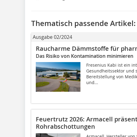
Thematisch passende Artikel:
Ausgabe 02/2024
Raucharme Dämmstoffe für phar
Das Risiko von Kontamination minimieren
Fresenius Kabi ist ein 
Gesundheitssektor und s
Bereitstellung von Medi
und...
Feuertrutz 2026: Armacell präsen
Rohrabschottungen
Armacell, Hersteller von