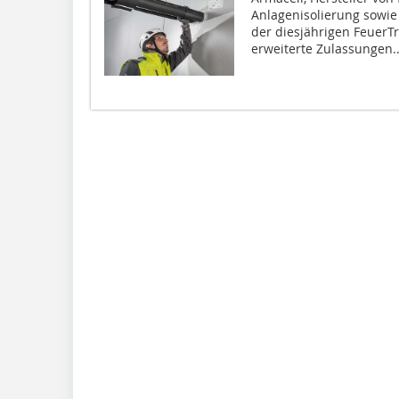
Anlagenisolierung sowie
der diesjährigen FeuerT
erweiterte Zulassungen..