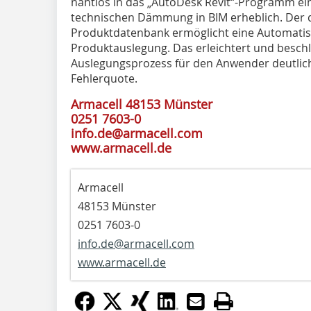
nahtlos in das „AutoDesk Revit“-Programm ein
technischen Dämmung in BIM erheblich. Der d
Produktdatenbank ermöglicht eine Automatis
Produktauslegung. Das erleichtert und besch
Auslegungsprozess für den Anwender deutlich 
Fehlerquote.
Armacell 48153 Münster
0251 7603-0
info.de@armacell.com
www.armacell.de
Armacell
48153 Münster
0251 7603-0
info.de@armacell.com
www.armacell.de