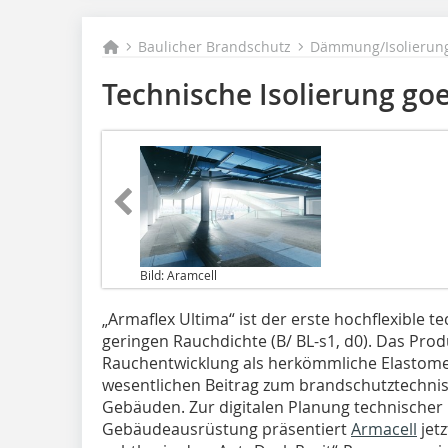
Baulicher Brandschutz
Dämmung/Isolierun
Technische Isolierung go
Bild: Aramcell
„Armaflex Ultima“ ist der erste hochflexible 
geringen Rauchdichte (B/ BL-s1, d0). Das Prod
Rauchentwicklung als herkömmliche Elastomer
wesentlichen Beitrag zum brandschutztechnis
Gebäuden. Zur digitalen Planung technische
Gebäudeausrüstung präsentiert
Armacell
jetz