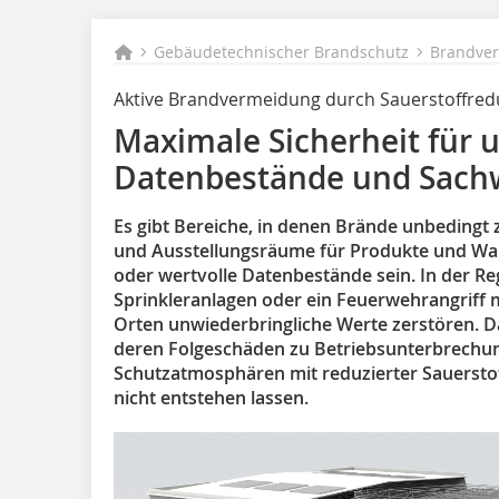
Gebäudetechnischer Brandschutz
Brandve
Aktive Brandvermeidung durch Sauerstoffred
Maximale Sicherheit für 
Datenbestände und Sach
Es gibt Bereiche, in denen Brände unbedingt
und Ausstellungsräume für Produkte und War
oder wertvolle Datenbestände sein. In der Re
Sprinkleranlagen oder ein Feuerwehrangriff
Orten unwiederbringliche Werte zerstören. 
deren Folgeschäden zu Betriebsunterbrechun
Schutzatmosphären mit reduzierter Sauerstoff
nicht entstehen lassen.