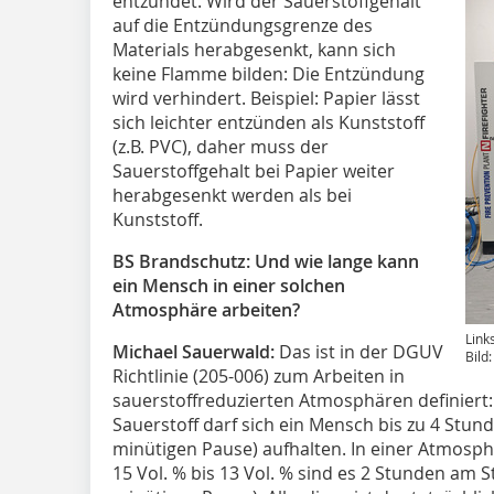
entzündet. Wird der Sauerstoffgehalt
auf die Entzündungsgrenze des
Materials herabgesenkt, kann sich
keine Flamme bilden: Die Entzündung
wird verhindert. Beispiel: Papier lässt
sich leichter entzünden als Kunststoff
(z.B. PVC), daher muss der
Sauerstoffgehalt bei Papier weiter
herabgesenkt werden als bei
Kunststoff.
BS Brandschutz: Und wie lange kann
ein Mensch in einer solchen
Atmosphäre arbeiten?
Link
Michael Sauerwald:
Das ist in der DGUV
Bild
Richtlinie (205-006) zum Arbeiten in
sauerstoffreduzierten Atmosphären definiert: 
Sauerstoff darf sich ein Mensch bis zu 4 Stund
minütigen Pause) aufhalten. In einer Atmosph
15 Vol. % bis 13 Vol. % sind es 2 Stunden am St