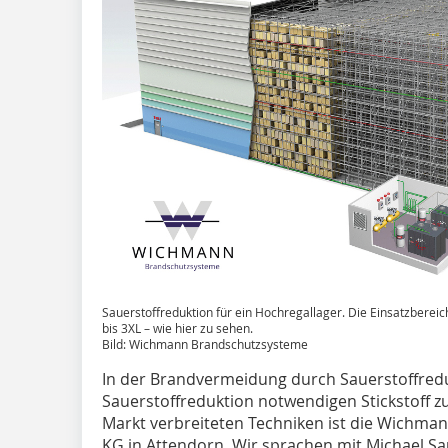
Sauerstoffreduktion für ein Hochregallager. Die Einsatzberei
bis 3XL – wie hier zu sehen.
Bild: Wichmann Brandschutzsysteme
In der Brandvermeidung durch Sauerstoffreduk
Sauerstoffreduktion notwendigen Stickstoff zu 
Markt verbreiteten Techniken ist die Wichm
KG in Attendorn. Wir sprachen mit Michael Sa