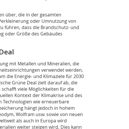
n über, die in der gesamten
 Verkleinerung oder Umnutzung von
u führen, dass die Brandschutz- und
ung oder Größe des Gebäudes
Deal
ung mit Metallen und Mineralien, die
heitseinrichtungen verwendet werden,
m die Energie- und Klimaziele für 2030
che Grüne Deal zielt darauf ab, die
schafft viele Möglichkeiten für die
tuellen Kontext der Klimakrise und des
n Technologien wie erneuerbare
espeicherung hängt jedoch in hohem
Neodym, Wolfram usw. sowie von neuen
ltweit als auch in Europa wird
rialien weiter steigen wird. Dies kann