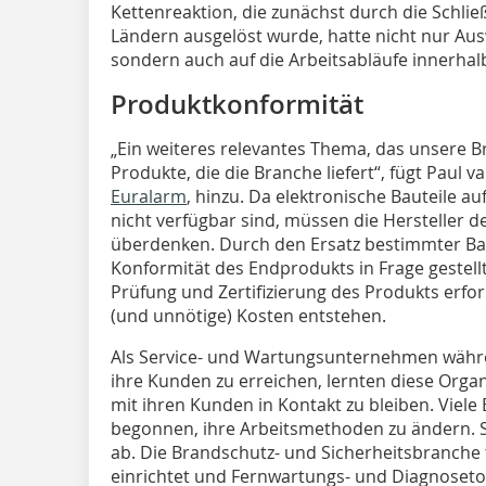
Kettenreaktion, die zunächst durch die Schli
Ländern ausgelöst wurde, hatte nicht nur Aus
sondern auch auf die Arbeitsabläufe innerh
Produktkonformität
„Ein weiteres relevantes Thema, das unsere Bra
Produkte, die die Branche liefert“, fügt Paul 
Euralarm
, hinzu. Da elektronische Bauteile a
nicht verfügbar sind, müssen die Hersteller de
überdenken. Durch den Ersatz bestimmter Bau
Konformität des Endprodukts in Frage gestell
Prüfung und Zertifizierung des Produkts erf
(und unnötige) Kosten entstehen.
Als Service- und Wartungsunternehmen währ
ihre Kunden zu erreichen, lernten diese Orga
mit ihren Kunden in Kontakt zu bleiben. Vi
begonnen, ihre Arbeitsmethoden zu ändern. Sie
ab. Die Brandschutz- und Sicherheitsbranche t
einrichtet und Fernwartungs- und Diagnoseto