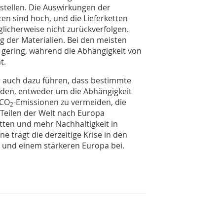
stellen. Die Auswirkungen der
n sind hoch, und die Lieferketten
glicherweise nicht zurückverfolgen.
g der Materialien. Bei den meisten
nz gering, während die Abhängigkeit von
t.
 auch dazu führen, dass bestimmte
rden, entweder um die Abhängigkeit
 CO
-Emissionen zu vermeiden, die
2
Teilen der Welt nach Europa
etten und mehr Nachhaltigkeit in
e trägt die derzeitige Krise in den
t und einem stärkeren Europa bei.