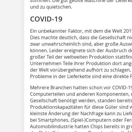
stimmen. Die gut geölte Maschine der Lieferk
und zu quietschen.
COVID-19
Ein unbekannter Faktor, mit dem die Welt 201
Dies machte deutlich, dass die Gesellschaft nic
zwar unwahrscheinlich sind, aber große Ausw
können. Leider ereignete sich der Ausbruch d
großer Teil der weltweiten Produktion stattfin
Unternehmen Teile ihrer Produktion dort ang
der Welt vorübergehend aufhört zu schlagen, 
Probleme in der Lieferkette sind eine direkte 
Mehrere Branchen hatten schon vor COVID-19 
Computerteilen und anderen Komponenten, die
Gesellschaft benötigt werden, standen bereit
Produktionskapazitäten für diese Güter sind 
kleinste Änderung der Nachfrage kann zu Lief
bei Smartphones, (Spiel-)Computern oder Fern
Automobilindustrie hatten Chips bereits in 