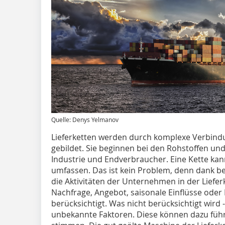
Quelle: Denys Yelmanov
Lieferketten werden durch komplexe Verbin
gebildet. Sie beginnen bei den Rohstoffen un
Industrie und Endverbraucher. Eine Kette k
umfassen. Das ist kein Problem, denn dank
die Aktivitäten der Unternehmen in der Liefe
Nachfrage, Angebot, saisonale Einflüsse ode
berücksichtigt. Was nicht berücksichtigt wird -
unbekannte Faktoren. Diese können dazu füh