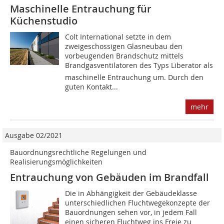
Maschinelle Entrauchung für
Küchenstudio
Colt International setzte in dem
zweigeschossigen Glasneubau den
vorbeugenden Brandschutz mittels
Brandgasventilatoren des Typs ­Liberator als
maschinelle Entrauchung um. Durch den
guten Kontakt...
mehr
Ausgabe 02/2021
Bauordnungsrechtliche Regelungen und
Realisierungsmöglichkeiten
Entrauchung von Gebäuden im Brandfall
Die in Abhängigkeit der Gebäudeklasse
unterschiedlichen Fluchtwegekonzepte der
Bauordnungen sehen vor, in jedem Fall
einen sicheren Fluchtweg ins Freie zu