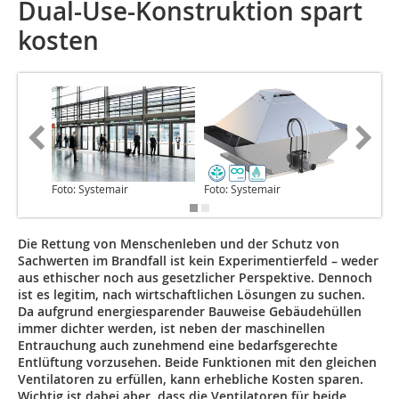
Dual-Use-Konstruktion spart
kosten
Foto: Systemair
Foto: Systemair
Foto: Sy
Die Rettung von Menschenleben und der Schutz von
Sachwerten im Brandfall ist kein Experimentierfeld – weder
aus ethischer noch aus gesetzlicher Perspektive. Dennoch
ist es legitim, nach wirtschaftlichen Lösungen zu suchen.
Da aufgrund energiesparender Bauweise Gebäudehüllen
immer dichter werden, ist neben der maschinellen
Entrauchung auch zunehmend eine bedarfsgerechte
Entlüftung vorzusehen. Beide Funktionen mit den gleichen
Ventilatoren zu erfüllen, kann erhebliche Kosten sparen.
Wichtig ist dabei aber, dass die Ventilatoren für beide