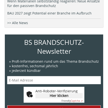
Wenn Materialien selbstständig reagieren: Neue Ansätze
für den passiven Brandschutz
BAU 2027 zeigt Potential einer Branche im Aufbruch
>> Alle News
BS BRANDSCHUTZ-
Newsletter
» Profi-Informationen rund um das Thema Brandschutz
» kostenfrei, sechsmal jährlich
» jederzeit kündbar
Anti-Roboter-Verifizierung
Hier klicken
Friendly
Captcha ⇗