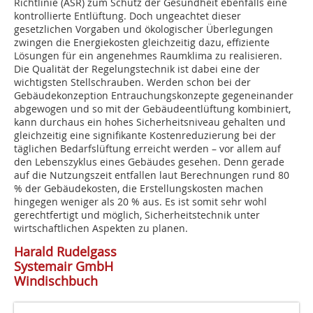
Richtlinie (ASR) zum Schutz der Gesundheit ebenfalls eine
kontrollierte Entlüftung. Doch ungeachtet dieser
gesetzlichen Vorgaben und ökologischer Überlegungen
zwingen die Energiekosten gleichzeitig dazu, effiziente
Lösungen für ein angenehmes Raumklima zu realisieren.
Die Qualität der Regelungstechnik ist dabei eine der
wichtigsten Stellschrauben. Werden schon bei der
Gebäudekonzeption Entrauchungskonzepte gegeneinander
abgewogen und so mit der Gebäudeentlüftung kombiniert,
kann durchaus ein hohes Sicherheitsniveau gehalten und
gleichzeitig eine signifikante Kostenreduzierung bei der
täglichen Bedarfslüftung erreicht werden – vor allem auf
den Lebenszyklus eines Gebäudes gesehen. Denn gerade
auf die Nutzungszeit entfallen laut Berechnungen rund 80
% der Gebäudekosten, die Erstellungskosten machen
hingegen weniger als 20 % aus. Es ist somit sehr wohl
gerechtfertigt und möglich, Sicherheitstechnik unter
wirtschaftlichen Aspekten zu planen.
Harald Rudelgass
Systemair GmbH
Windischbuch