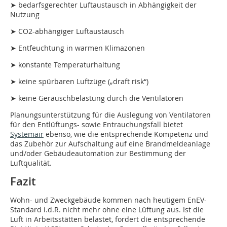
➤ bedarfsgerechter Luftaustausch in Abhängigkeit der
Nutzung
➤ CO2-abhängiger Luftaustausch
➤ Entfeuchtung in warmen Klimazonen
➤ konstante Temperaturhaltung
➤ keine spürbaren Luftzüge („draft risk“)
➤ keine Geräuschbelastung durch die Ventilatoren
Planungsunterstützung für die Auslegung von Ventilatoren
für den Entlüftungs- sowie Entrauchungsfall bietet
Systemair
ebenso, wie die entsprechende Kompetenz und
das Zubehör zur Aufschaltung auf eine Brandmeldeanlage
und/oder Gebäudeautomation zur Bestimmung der
Luftqualität.
Fazit
Wohn- und Zweckgebäude kommen nach heutigem EnEV-
Standard i.d.R. nicht mehr ohne eine Lüftung aus. Ist die
Luft in Arbeitsstätten belastet, fordert die entsprechende