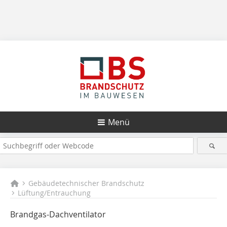
Menü
Gebäudetechnischer Brandschutz
Lüftung/Entrauchung
Brandgas-Dachventilator