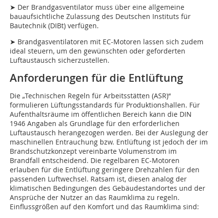
➤ Der Brandgasventilator muss über eine allgemeine
bauaufsichtliche Zulassung des Deutschen Instituts für
Bautechnik (DIBt) verfügen.
➤ Brandgasventilatoren mit EC-Motoren lassen sich zudem
ideal steuern, um den gewünschten oder geforderten
Luftaustausch sicherzustellen.
Anforderungen für die Entlüftung
Die „Technischen Regeln für Arbeitsstätten (ASR)“
formulieren Lüftungsstandards für Produktionshallen. Für
Aufenthaltsräume im öffentlichen Bereich kann die DIN
1946 Angaben als Grundlage für den erforderlichen
Luftaustausch herangezogen werden. Bei der Auslegung der
maschinellen Entrauchung bzw. Entlüftung ist jedoch der im
Brandschutzkonzept vereinbarte Volumenstrom im
Brandfall entscheidend. Die regelbaren EC-Motoren
erlauben für die Entlüftung geringere Drehzahlen für den
passenden Luftwechsel. Ratsam ist, diesen analog der
klimatischen Bedingungen des Gebäudestandortes und der
Ansprüche der Nutzer an das Raumklima zu regeln.
Einflussgrößen auf den Komfort und das Raumklima sind: