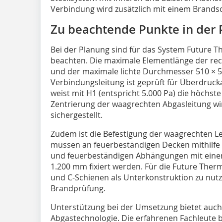
Verbindung wird zusätzlich mit einem Brandsc
Zu beachtende Punkte in der
Bei der Planung sind für das System Future T
beachten. Die maximale Elementlänge der re
und der maximale lichte Durchmesser 510 × 
Verbindungsleitung ist geprüft für Überdrucka
weist mit H1 (entspricht 5.000 Pa) die höchst
Zentrierung der waagrechten Abgasleitung wi
sichergestellt.
Zudem ist die Befestigung der waagrechten Le
müssen an feuerbeständigen Decken mithilfe
und feuerbeständigen Abhängungen mit eine
1.200 mm fixiert werden. Für die Future The
und C-Schienen als Unterkonstruktion zu nutze
Brandprüfung.
Unterstützung bei der Umsetzung bietet au
Abgastechnologie. Die erfahrenen Fachleute b