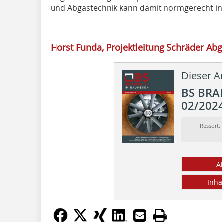
und Abgastechnik kann damit normgerecht ins
Horst Funda, Projektleitung Schräder Ab
Dieser Ar
BS BR
02/202
Ressort
A
Inha