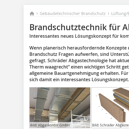
Gebäudetechnischer Brandschutz
Lüftung/
Brandschutztechnik für 
Interessantes neues Lösungskonzept für ko
Wenn planerisch herausfordernde Konzepte d
Brandschutz Fragen aufwerfen, sind Unterst
gefragt. Schräder Abgastechnologie hat aktue
Therm waagrecht“ einen wichtigen Schritt get
allgemeine Bauartgenehmigung erhalten. Für 
sich damit ein interessantes Lösungskonzept.
Bild: Abgaskontor GmbH
Bild: Schräder Abgast