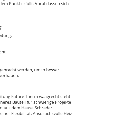
em Punkt erfüllt. Vorab lassen sich
g,
itung,
cht,
ingebracht werden, umso besser
uvorhaben.
eitung Future Therm waagrecht steht
heres Bauteil für schwierige Projekte
tem aus dem Hause Schräder
ner Flexibilität. Anspruchsvolle Heiz-