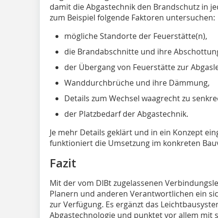
damit die Abgastechnik den Brandschutz in jed
zum Beispiel folgende Faktoren untersuchen:
mögliche Standorte der Feuerstätte(n),
die Brandabschnitte und ihre Abschottun
der Übergang von Feuerstätte zur Abgasle
Wanddurchbrüche und ihre Dämmung,
Details zum Wechsel waagrecht zu senkre
der Platzbedarf der Abgastechnik.
Je mehr Details geklärt und in ein Konzept e
funktioniert die Umsetzung im konkreten Ba
Fazit
Mit der vom DIBt zugelassenen Verbindungsl
Planern und anderen Verantwortlichen ein sic
zur Verfügung. Es ergänzt das Leichtbausys
Abgastechnologie und punktet vor allem mit sei