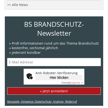
>> Alle News
BS BRANDSCHUTZ-
Newsletter
» Profi-Informationen rund um das Thema Brandschutz
» kostenfrei, sechsmal jährlich
» jederzeit kündbar
Anti-Roboter-Verifizierung
Hier klicken
Friendly
Captcha ⇗
» Jetzt anmelden!
Beispiele, Hinweise: Datenschutz, Analyse, Widerruf