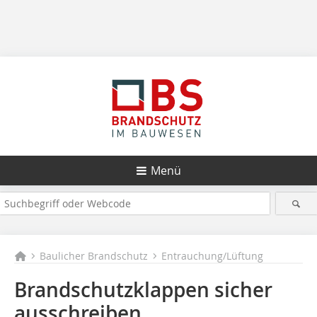
Menü
Baulicher Brandschutz
Entrauchung/Lüftung
Brandschutzklappen sicher
ausschreiben