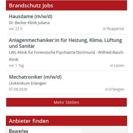
Brandschutz Jobs
Hausdame (m/w/d)
Dr. Becker Klinik Juliana
vor 22 h
in Wuppertal
Anlagenmechaniker:in für Heizung, Klima, Lüftung
und Sanitär
LWL-Klinik für Forensische Psychiatrie Dortmund - Wilfried-Rasch-
Klinik
vor 1 Tag
in Lünen
Mechatroniker (m/w/d)
Uniklinikum Erlangen
07.08.2026
in Erlangen
Mehr Stellen
Anbieter finden