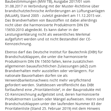
Baubestimmungen (MVV TB), Ausgabe 2017/01 vom
31.08.2017 in Verbindung mit der Muster-Richtlinie über
brandschutztechnische Anforderungen an Lüftungsanlagen
(MLüAR), Stand 2005 - zuletzt geändert am 11.12.2015 vor.
Das Brandverhalten von Baustoffen ist dabei allerdings
nicht über die harmonisierte Produktnorm DIN EN
15650:2010 abgedeckt. Es kann daher in der
Leistungserklärung nicht als wesentliches Merkmal
aufgeführt werden und ist nicht Bestandteil der CE-
Kennzeichnung.
Ebenso darf das Deutsche Institut für Bautechnik (DIBt) für
Brandschutzklappen, die unter die harmonisierte
Produktnorm DIN EN 15650 fallen, keine zusätzlichen
allgemeinen bauaufsichtlichen Zulassungen (abZ) zum
Brandverhalten mehr ausstellen oder verlängern. Für
nationale Bauvorhaben dürfen sie als
Verwendbarkeitsnachweis nicht mehr verpflichtend
gefordert werden. Stattdessen veröffentlicht das DIBt
fortlaufend eine „Prioritätenliste“, in der Bauprodukte mit
CE-Kennzeichnung aufgelistet sind, deren harmonisierte
Produktnormen Lücken oder Mängel aufweisen. Hierin sind
Brandschutzklappen unter der laufenden Nummer 83 der
Prioritätenliste (Stand 25. Februar 2019) mit dem Hinweis