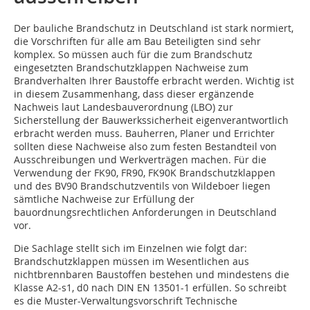
Der bauliche Brandschutz in Deutschland ist stark normiert,
die Vorschriften für alle am Bau Beteiligten sind sehr
komplex. So müssen auch für die zum Brandschutz
eingesetzten Brandschutzklappen Nachweise zum
Brandverhalten Ihrer Baustoffe erbracht werden. Wichtig ist
in diesem Zusammenhang, dass dieser ergänzende
Nachweis laut Landesbauverordnung (LBO) zur
Sicherstellung der Bauwerkssicherheit eigenverantwortlich
erbracht werden muss. Bauherren, Planer und Errichter
sollten diese Nachweise also zum festen Bestandteil von
Ausschreibungen und Werkverträgen machen. Für die
Verwendung der FK90, FR90, FK90K Brandschutzklappen
und des BV90 Brandschutzventils von Wildeboer liegen
sämtliche Nachweise zur Erfüllung der
bauordnungsrechtlichen Anforderungen in Deutschland
vor.
Die Sachlage stellt sich im Einzelnen wie folgt dar:
Brandschutzklappen müssen im Wesentlichen aus
nichtbrennbaren Baustoffen bestehen und mindestens die
Klasse A2-s1, d0 nach DIN EN 13501-1 erfüllen. So schreibt
es die Muster-Verwaltungsvorschrift Technische