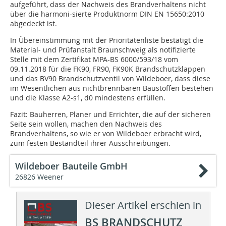
aufgeführt, dass der Nachweis des Brandverhaltens nicht
über die harmoni­­-sierte Produktnorm DIN EN 15650:2010
abgedeckt ist.
In Übereinstimmung mit der Prioritätenliste bestätigt die
Material- und Prüfanstalt Braunschweig als notifizierte
Stelle mit dem Zertifikat MPA-BS 6000/593/18 vom
09.11.2018 für die FK90, FR90, FK90K Brandschutzklappen
und das BV90 Brandschutzventil von Wildeboer, dass diese
im Wesentlichen aus nichtbrennbaren Baustoffen bestehen
und die Klasse A2-s1, d0 mindestens erfüllen.
Fazit: Bauherren, Planer und Errichter, die auf der sicheren
Seite sein wollen, machen den Nachweis des
Brandverhaltens, so wie er von Wildeboer erbracht wird,
zum festen Bestandteil ihrer Ausschreibungen.
Wildeboer Bauteile GmbH
26826 Weener
Dieser Artikel erschien in
BS BRANDSCHUTZ