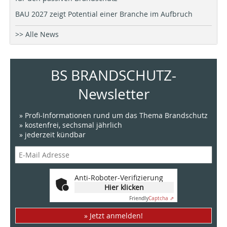
BAU 2027 zeigt Potential einer Branche im Aufbruch
>> Alle News
BS BRANDSCHUTZ-
Newsletter
» Profi-Informationen rund um das Thema Brandschutz
» kostenfrei, sechsmal jährlich
» jederzeit kündbar
Anti-Roboter-Verifizierung
Hier klicken
Friendly
Captcha ⇗
» Jetzt anmelden!