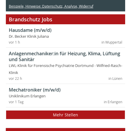
Beispiele, Hinweise: Datenschutz, Analyse, Widerruf
Brandschutz Jobs
Hausdame (m/w/d)
Dr. Becker Klinik Juliana
vor 1 h
in Wuppertal
Anlagenmechaniker:in für Heizung, Klima, Lüftung
und Sanitär
LWL-Klinik für Forensische Psychiatrie Dortmund - Wilfried-Rasch-
Klinik
vor 22 h
in Lünen
Mechatroniker (m/w/d)
Uniklinikum Erlangen
vor 1 Tag
in Erlangen
Mehr Stellen