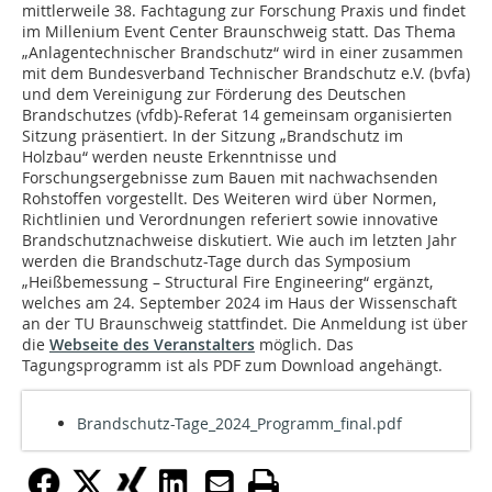
mittlerweile 38. Fachtagung zur Forschung Praxis und findet
im Millenium Event Center Braunschweig statt. Das Thema
„Anlagentechnischer Brandschutz“ wird in einer zusammen
mit dem Bundesverband Technischer Brandschutz e.V. (bvfa)
und dem Vereinigung zur Förderung des Deutschen
Brandschutzes (vfdb)-Referat 14 gemeinsam organisierten
Sitzung präsentiert. In der Sitzung „Brandschutz im
Holzbau“ werden neuste Erkenntnisse und
Forschungsergebnisse zum Bauen mit nachwachsenden
Rohstoffen vorgestellt. Des Weiteren wird über Normen,
Richtlinien und Verordnungen referiert sowie innovative
Brandschutznachweise diskutiert. Wie auch im letzten Jahr
werden die Brandschutz-Tage durch das Symposium
„Heißbemessung – Structural Fire Engineering“ ergänzt,
welches am 24. September 2024 im Haus der Wissenschaft
an der TU Braunschweig stattfindet. Die Anmeldung ist über
die
Webseite des Veranstalters
möglich. Das
Tagungsprogramm ist als PDF zum Download angehängt.
Brandschutz-Tage_2024_Programm_final.pdf