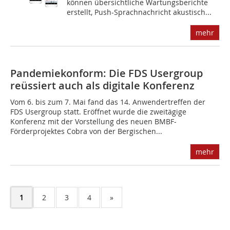
können übersichtliche Wartungsberichte
erstellt, Push-Sprachnachricht akustisch...
mehr
Pandemiekonform: Die FDS Usergroup
reüssiert auch als digitale Konferenz
Vom 6. bis zum 7. Mai fand das 14. Anwendertreffen der
FDS Usergroup statt. Eröffnet wurde die zweitägige
Konferenz mit der Vorstellung des neuen BMBF-
Förderprojektes Cobra von der Bergischen...
mehr
1
2
3
4
»