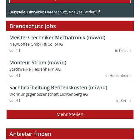
Beispiele, Hinweise: Datenschutz, Analyse, Widerruf
Brandschutz Jobs
Meister/ Techniker Mechatronik (m/w/d)
NewCoffee GmbH & Co. oHG
vor 1 h
in Ketsch
Monteur Strom (m/w/d)
Stadtwerke Heidenheim AG
vor 4 h
in Heidenheim
Sachbearbeitung Betriebskosten (m/w/d)
Wohnungsgenossenschaft Lichtenberg eG
vor 4 h
in Berlin
Mehr Stellen
Anbieter finden