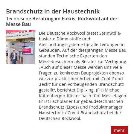
Brandschutz in der Haustechnik
Technische Beratung im Fokus: Rockwool auf der
Messe Bau
Die Deutsche Rockwool bietet Steinwolle-
basierte Dämmstoffe und
Abschottungssysteme für alle Leitungen in
Gebäuden. Auf der diesjährigen Messe Bau
standen Technische Experten den
Messebesuchern als Berater zur Verfügung.
„Auch auf dieser Messe werden uns viele
Fragen zu konkreten Bauprojekten ebenso
wie zur praktischen Arbeit mit ‚Conlit‘ und
‚Teclit‘ für den vorbeugenden Brandschutz
gestellt“, berichtet Dipl.-Ing. (FH) Michael
Kaffenberger-Küster nach fünf Messetagen.
Er ist Fachplaner für gebäudetechnischen
Brandschutz (Eipos) und Produktmanager
Haustechnik / Conlit Brandschutz bei der
Deutschen Rockwool.
mehr