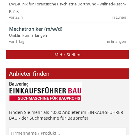
LWL-Klinik für Forensische Psychiatrie Dortmund - Wilfried-Rasch-
Klinik
vor 22 h
in Lünen
Mechatroniker (m/w/d)
Uniklinikum Erlangen
vor 1 Tag
in Erlangen
Mehr Stellen
Anbieter finden
Finden Sie mehr als 4.000 Anbieter im EINKAUFSFÜHRER
BAU - der Suchmaschine für Bauprofis!