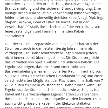
Anforderungen an den Brandschutz, die Notwendigkeit der
Brandverhütung und der sicheren Brandbekämpfung. Eine
häufige Brandursache ist die Verwendung minderwertiger,
fehlerhafter oder anderweitig defekter Kabel", sagt Dipl.-Ing.
Štěpán Laštůvka, Head of FRNC Business Unit in der
Gesellschaft PRAKAB, die sich eben auf die Herstellung von
feuerbeständigen und flammhemmenden Kabeln
spezialisiert.
Laut der Studie Europacable vom letzten Jahr hat sich der
Stromverbrauch in den letzten vierzig Jahren mehr als
verdoppelt. Die Brandschutzvorkehrungen haben jedoch
nicht immer damit übereingestimmt. Die Studie vergleicht
das Verhalten von Spezialkabeln und üblichen Kabeln. Die
Ergebnisse zeigen, dass ein Brand einer üblichen
Basisverkabelung in einem möblierten Raum innerhalb von
5 – 7 Minuten zu einer raschen Brandausbreitung und einer
verschlechterten Möglichkeit der Flucht und innerhalb von 7
– 8 Minuten zu einem vollständigen Brand führen kann. Die
Ergebnisse der Studie machen deutlich, wie wichtig es ist,
Kabel mit feuerbeständigen Eigenschaften zu verwenden,
die selbst nicht zu einer Brandquelle werden können. Es ist
auch wichtig, dass die Kabel in der Elektroinstallation
ordnungsgemäß installiert und gewartet werden und dass