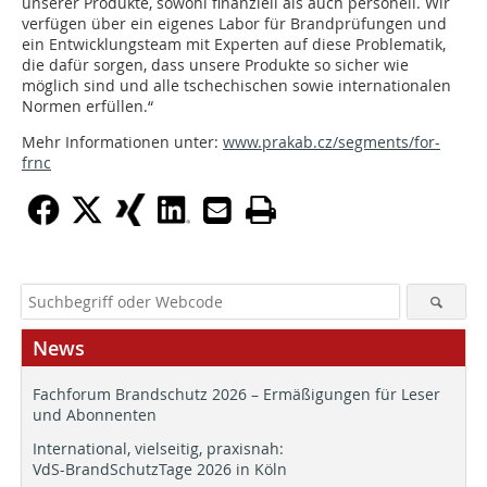
unserer Produkte, sowohl finanziell als auch personell. Wir
verfügen über ein eigenes Labor für Brandprüfungen und
ein Entwicklungsteam mit Experten auf diese Problematik,
die dafür sorgen, dass unsere Produkte so sicher wie
möglich sind und alle tschechischen sowie internationalen
Normen erfüllen.“
Mehr Informationen unter:
www.prakab.cz/segments/for-
frnc
News
Fachforum Brandschutz 2026 – Ermäßigungen für Leser
und Abonnenten
International, vielseitig, praxisnah:
VdS-BrandSchutzTage 2026 in Köln