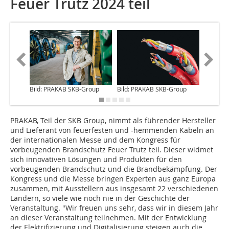
Feuer Trutz 2024 teil
Bild: PRAKAB SKB-Group
Bild: PRAKAB SKB-Group
Bild: P
PRAKAB, Teil der SKB Group, nimmt als führender Hersteller
und Lieferant von feuerfesten und -hemmenden Kabeln an
der internationalen Messe und dem Kongress für
vorbeugenden Brandschutz Feuer Trutz teil. Dieser widmet
sich innovativen Lösungen und Produkten für den
vorbeugenden Brandschutz und die Brandbekämpfung. Der
Kongress und die Messe bringen Experten aus ganz Europa
zusammen, mit Ausstellern aus insgesamt 22 verschiedenen
Ländern, so viele wie noch nie in der Geschichte der
Veranstaltung. "Wir freuen uns sehr, dass wir in diesem Jahr
an dieser Veranstaltung teilnehmen. Mit der Entwicklung
der Elektrifizierung und Digitalisierung steigen auch die