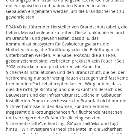
die europäischen und nationalen Normen in allen
Gebäuden eingehalten werden, um die Brandsicherheit zu
gewährleisten.
PRAKAB ist führender Hersteller von Brandschutzkabeln, die
helfen, Menschenleben zu retten. Diese funktionieren auch
im Brandfall und gewährleisten, dass z. B. das
Kommunikationssystem für Evakuierungsalarm, die
Notbeleuchtung, die Türöffnung oder die Belüftung nicht
unterbrochen werden. Alle Kabel PRAKAB, die als FRNC
gekennzeichnet sind, verbreiten praktisch kein Feuer. "Seit
2008 entwickeln und produzieren wir Kabel für
Sicherheitsinstallationen und den Brandschutz, die bei der
Verbrennung nur sehr wenig Rauch erzeugen und fast keine
brennenden Partikel abtropfen lassen. Wir glauben, dass
dies die richtige Richtung und die Zukunft im Bereich des
Bauwesens und der Infrastruktur ist. Solche in Gebäuden
installierten Produkte verbessern im Brandfall nicht nur die
Sichtverhältnisse in den Räumen, sondern erhöhen
insgesamt die Rettungschancen für flüchtende Menschen
und verringern die Gefahr für die eingesetzten
Sicherheitskräfte", erklärt Ing. Štěpán Laštůvka und fügt
hinzu: "Wir investieren erhebliche Mittel in die Sicherheit